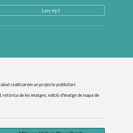
Lazy mp3
abat realitzarem un projecte publicitari.
, retòrica de les imatges, edició d'imatge de mapa de 