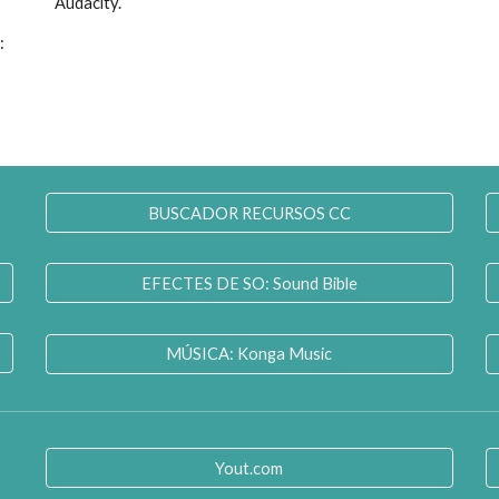
Audacity. 
 Durada: 
BUSCADOR RECURSOS CC
EFECTES DE SO: Sound Bible
MÚSICA: Konga Music
Yout.com