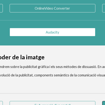
OnlineVideo Converter
Audacity
poder de la imatge
drem sobre la publicitat gràfica i els seus mètodes de dissuasió. En ac
evolució de la publicitat, components semàntics de la comunicació visual