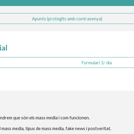
Apunts (protegits amb contrasenya)
ial
Formulari 1r dia
ndrem que són els mass media i com funcionen.
l mass media, tipus de mass media, fake news i postveritat. 