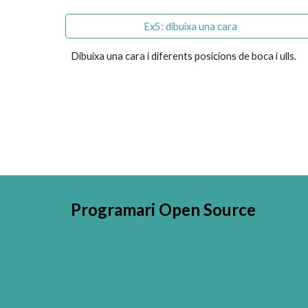
Ex5: dibuixa una cara
Dibuixa una cara i diferents posicions de boca i ulls.
Programari Open Source