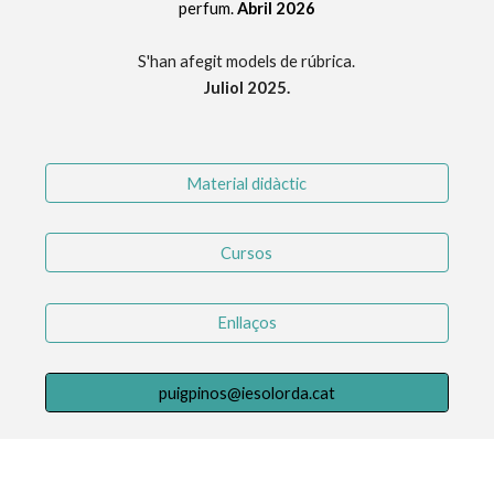
perfum.
Abril 2026
S'han afegit models de rúbrica.
Juliol 2025.
Material didàctic
Cursos
Enllaços
puigpinos@iesolorda.cat